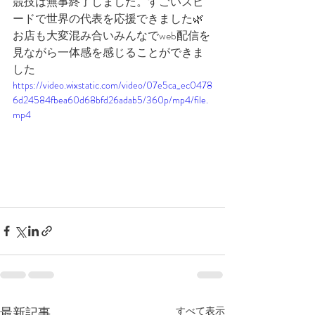
競技は無事終了しました。すごいスピ
ードで世界の代表を応援できました🌿
お店も大変混み合いみんなでweb配信を
見ながら一体感を感じることができま
した
https://video.wixstatic.com/video/07e5ca_ec0478
6d24584fbea60d68bfd26adab5/360p/mp4/file.
mp4
最新記事
すべて表示