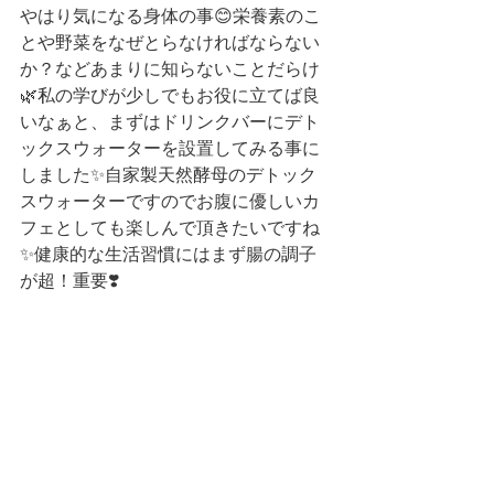
やはり気になる身体の事😊栄養素のこ
とや野菜をなぜとらなければならない
か？などあまりに知らないことだらけ
🌿私の学びが少しでもお役に立てば良
いなぁと、まずはドリンクバーにデト
ックスウォーターを設置してみる事に
しました✨自家製天然酵母のデトック
スウォーターですのでお腹に優しいカ
フェとしても楽しんで頂きたいですね
✨健康的な生活習慣にはまず腸の調子
が超！重要❣️