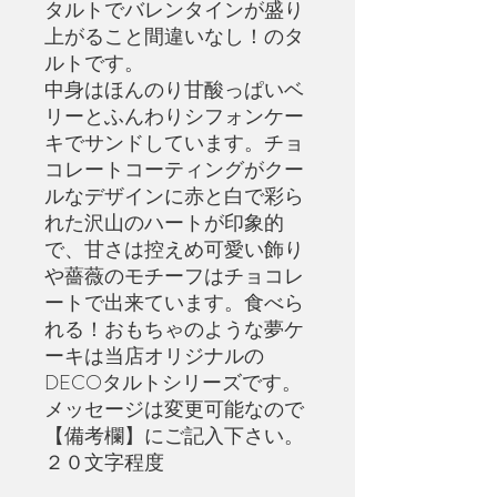
タルトでバレンタインが盛り
上がること間違いなし！のタ
ルトです。
中身はほんのり甘酸っぱいベ
リーとふんわりシフォンケー
キでサンドしています。チョ
コレートコーティングがクー
ルなデザインに赤と白で彩ら
れた沢山のハートが印象的
で、甘さは控えめ可愛い飾り
や薔薇のモチーフはチョコレ
ートで出来ています。食べら
れる！おもちゃのような夢ケ
ーキは当店オリジナルの
DECOタルトシリーズです。
メッセージは変更可能なので
【備考欄】にご記入下さい。
２０文字程度