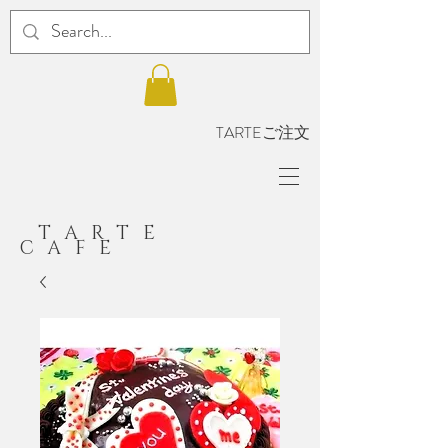
TARTEご注文
TARTE
CAFE