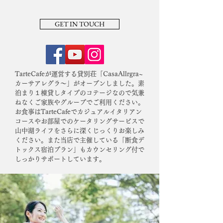
GET IN TOUCH
TarteCafeが運営する貸別荘「CasaAllrgra~
カーサアレグラ〜」がオープンしました。素
泊まり１棟貸しタイプのコテージなので気兼
ねなくご家族やグループでご利用ください。
お食事はTarteCafeでカジュアルイタリアン
コースやお部屋でのケータリングサービスで
山中湖ライフをさらに深くじっくりお楽しみ
ください。また当店で主催している「断食デ
トックス宿泊プラン」もカウンセリング付で
しっかりサポートしています。