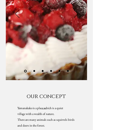
​our concept
Yamanakako
​
is a place which is a quiet
village with a wealth of nature.
There are many animals such as squirrels birds
and deers in the forest.