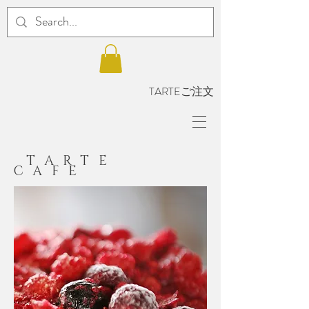
TARTEご注文
TARTE
CAFE