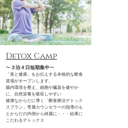
​Detox Camp
〜
３泊４日短期集中
〜
「美と健康」をお伝えする​本格的な断食
道場がオープンします。
腸内環境を整え、細胞や臓器を健やか
に、自然栄養を吸収しやすい
健康なからだに導く「断食療法デトック
スプラン」専属カウンセラーの指導のも
とからだの内側から綺麗に・・・結果に
こだわるデトックス