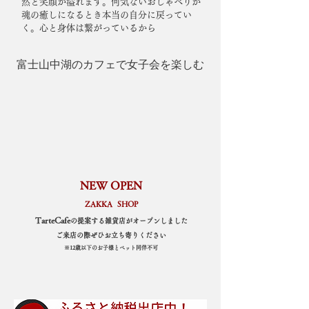
然と笑顔が溢れます。何気ないおしゃべりが
魂の癒しになるとき本当の自分に戻ってい
く。心と身体は繋がっているから
富士山中湖のカフェで女子会を楽しむ
NEW OPEN
ZAKKA
SHOP
​
TarteCafe
の提案する雑貨店がオープンしました
​ご来店の際ぜひお立ち寄りください
​※12歳以下のお子様とペット同伴不可